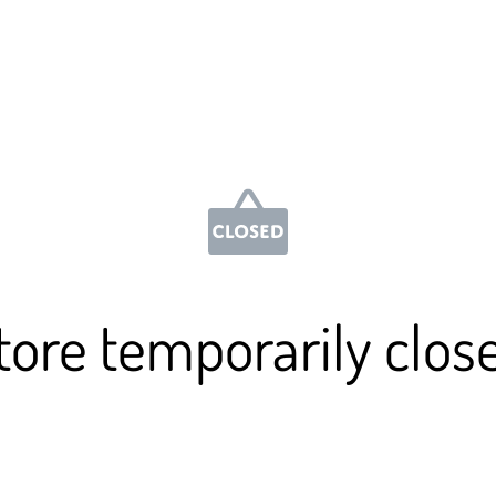
tore temporarily clos