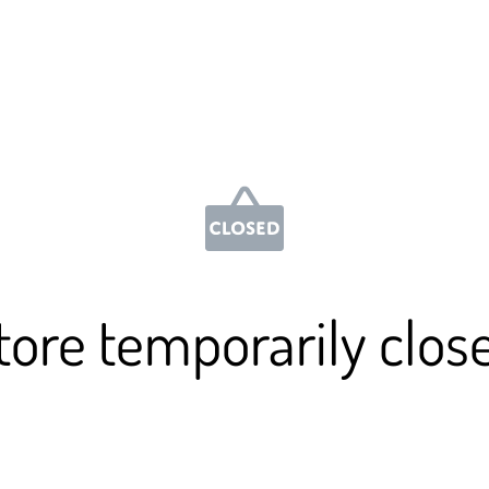
tore temporarily clos