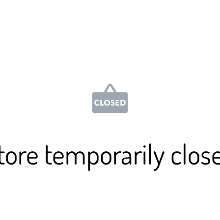
tore temporarily clos